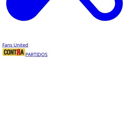
Fans United
PARTIDOS