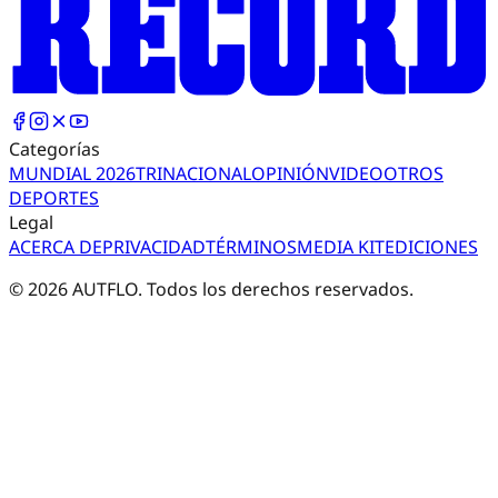
Categorías
MUNDIAL 2026
TRI
NACIONAL
OPINIÓN
VIDEO
OTROS
DEPORTES
Legal
ACERCA DE
PRIVACIDAD
TÉRMINOS
MEDIA KIT
EDICIONES
©
2026
AUTFLO. Todos los derechos reservados.