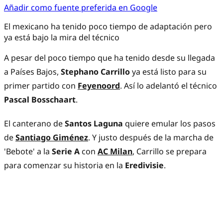
Añadir como fuente preferida en Google
El mexicano ha tenido poco tiempo de adaptación pero
ya está bajo la mira del técnico
A pesar del poco tiempo que ha tenido desde su llegada
a Países Bajos,
Stephano Carrillo
ya está listo para su
primer partido con
Feyenoord
. Así lo adelantó el técnico
Pascal Bosschaart
.
El canterano de
Santos Laguna
quiere emular los pasos
de
Santiago Giménez
. Y justo después de la marcha de
'Bebote' a la
Serie A
con
AC Milan
, Carrillo se prepara
para comenzar su historia en la
Eredivisie
.