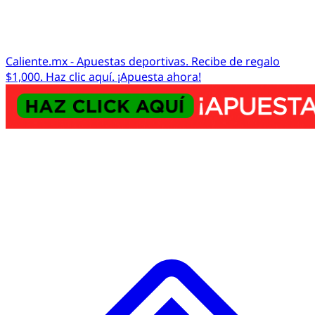
Caliente.mx - Apuestas deportivas. Recibe de regalo
$1,000. Haz clic aquí. ¡Apuesta ahora!