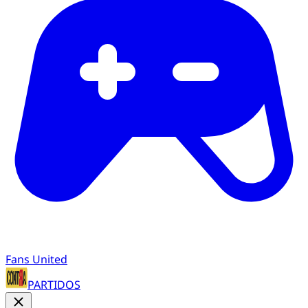
Fans United
PARTIDOS