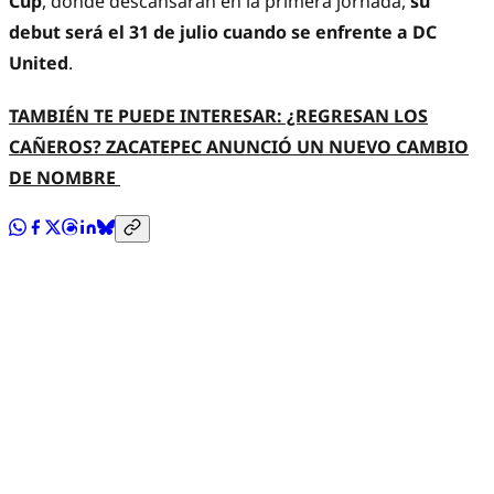
Cup
, donde descansarán en la primera jornada,
su
debut será el 31 de julio cuando se enfrente a DC
United
.
TAMBIÉN TE PUEDE INTERESAR: ¿REGRESAN LOS
CAÑEROS? ZACATEPEC ANUNCIÓ UN NUEVO CAMBIO
DE NOMBRE