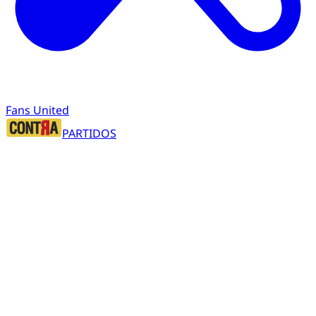
Fans United
PARTIDOS