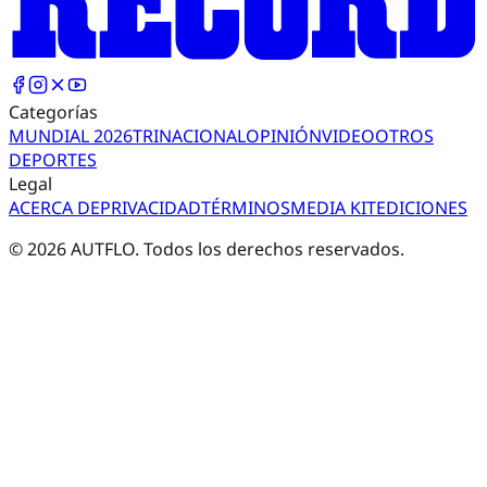
Categorías
MUNDIAL 2026
TRI
NACIONAL
OPINIÓN
VIDEO
OTROS
DEPORTES
Legal
ACERCA DE
PRIVACIDAD
TÉRMINOS
MEDIA KIT
EDICIONES
©
2026
AUTFLO. Todos los derechos reservados.