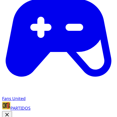
Fans United
PARTIDOS