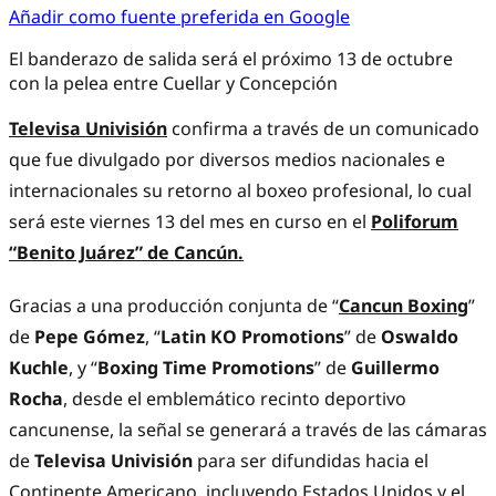
Añadir como fuente preferida en Google
El banderazo de salida será el próximo 13 de octubre
con la pelea entre Cuellar y Concepción
Televisa Univisión
confirma a través de un comunicado
que fue divulgado por diversos medios nacionales e
internacionales su retorno al boxeo profesional, lo cual
será este viernes 13 del mes en curso en el
Poliforum
“Benito Juárez” de Cancún.
Gracias a una producción conjunta de “
Cancun Boxing
”
de
Pepe Gómez
, “
Latin KO Promotions
” de
Oswaldo
Kuchle
, y “
Boxing Time Promotions
” de
Guillermo
Rocha
, desde el emblemático recinto deportivo
cancunense, la señal se generará a través de las cámaras
de
Televisa Univisión
para ser difundidas hacia el
Continente Americano, incluyendo Estados Unidos y el