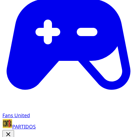
Fans United
PARTIDOS