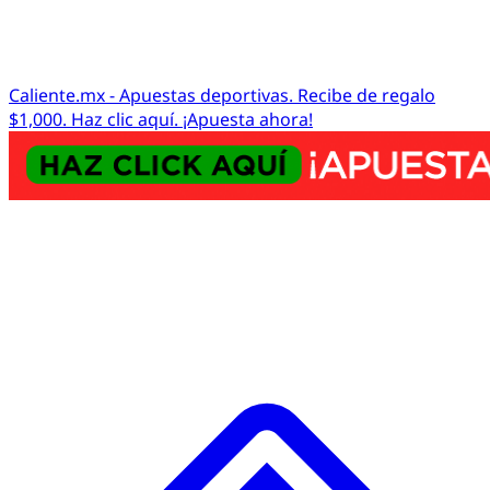
Caliente.mx - Apuestas deportivas. Recibe de regalo
$1,000. Haz clic aquí. ¡Apuesta ahora!