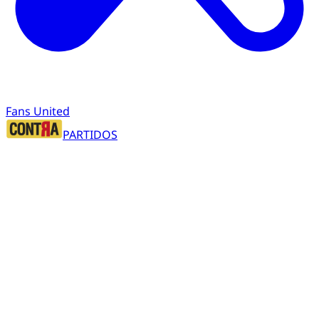
Fans United
PARTIDOS