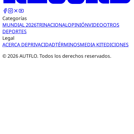
Categorías
MUNDIAL 2026
TRI
NACIONAL
OPINIÓN
VIDEO
OTROS
DEPORTES
Legal
ACERCA DE
PRIVACIDAD
TÉRMINOS
MEDIA KIT
EDICIONES
©
2026
AUTFLO. Todos los derechos reservados.