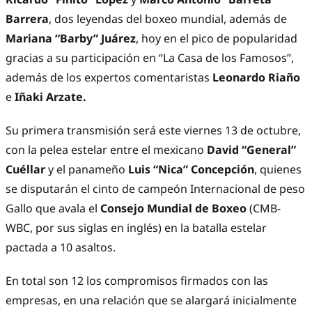
Barrera
, dos leyendas del boxeo mundial, además de
Mariana “Barby” Juárez
, hoy en el pico de popularidad
gracias a su participación en “
La Casa de los Famosos
”,
además de los expertos comentaristas
Leonardo Riaño
e
Iñaki Arzate.
Su primera transmisión será este viernes 13 de octubre,
con la pelea estelar entre el mexicano
David “General”
Cuéllar
y el panameño
Luis “Nica” Concepción
, quienes
se disputarán el cinto de campeón Internacional de peso
Gallo que avala el
Consejo Mundial de Boxeo
(CMB-
WBC, por sus siglas en inglés) en la batalla estelar
pactada a 10 asaltos.
En total son 12 los compromisos firmados con las
empresas, en una relación que se alargará inicialmente