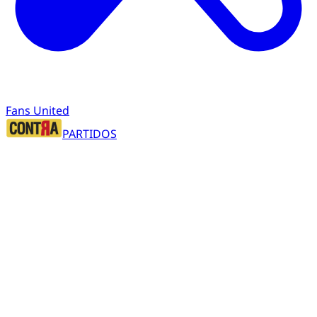
Fans United
PARTIDOS