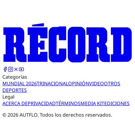
Categorías
MUNDIAL 2026
TRI
NACIONAL
OPINIÓN
VIDEO
OTROS
DEPORTES
Legal
ACERCA DE
PRIVACIDAD
TÉRMINOS
MEDIA KIT
EDICIONES
©
2026
AUTFLO. Todos los derechos reservados.