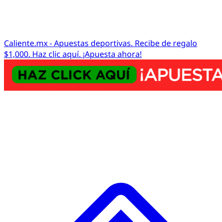
Caliente.mx - Apuestas deportivas. Recibe de regalo
$1,000. Haz clic aquí. ¡Apuesta ahora!