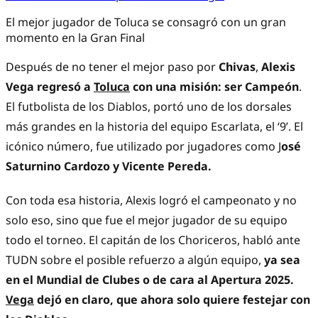
El mejor jugador de Toluca se consagró con un gran
momento en la Gran Final
Después de no tener el mejor paso por
Chivas
,
Alexis
Vega regresó a
Toluca
con una misión: ser Campeón
.
El futbolista de los Diablos, portó uno de los dorsales
más grandes en la historia del equipo Escarlata, el ‘9’. El
icónico número, fue utilizado por jugadores como J
osé
Saturnino Cardozo y Vicente Pereda.
Con toda esa historia, Alexis logró el campeonato y no
solo eso, sino que fue el mejor jugador de su equipo
todo el torneo. El capitán de los Choriceros, habló ante
TUDN
sobre el posible refuerzo a algún equipo,
ya sea
en el Mundial de Clubes o de cara al Apertura 2025.
Vega
dejó en claro, que ahora solo quiere festejar con