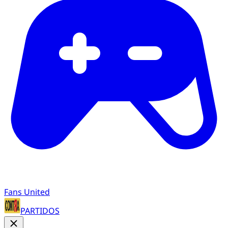
Fans United
PARTIDOS