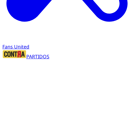
Fans United
PARTIDOS