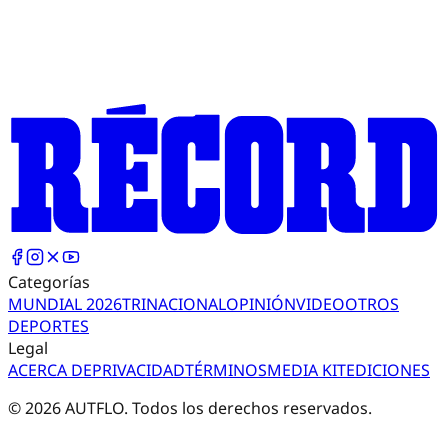
Categorías
MUNDIAL 2026
TRI
NACIONAL
OPINIÓN
VIDEO
OTROS
DEPORTES
Legal
ACERCA DE
PRIVACIDAD
TÉRMINOS
MEDIA KIT
EDICIONES
©
2026
AUTFLO. Todos los derechos reservados.