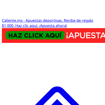
Caliente.mx - Apuestas deportivas. Recibe de regalo
$1,000. Haz clic aquí. ¡Apuesta ahora!