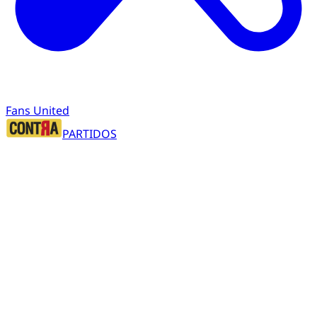
Fans United
PARTIDOS