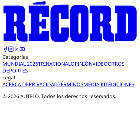
Categorías
MUNDIAL 2026
TRI
NACIONAL
OPINIÓN
VIDEO
OTROS
DEPORTES
Legal
ACERCA DE
PRIVACIDAD
TÉRMINOS
MEDIA KIT
EDICIONES
©
2026
AUTFLO. Todos los derechos reservados.