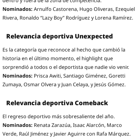
dentro y fuera de la zona de competencia.
Nominados:
Arnulfo Castorena, Hugo Oliveras, Ezequiel
Rivera, Ronaldo “Lazy Boy” Rodríguez y Lorena Ramírez.
Relevancia deportiva Unexpected
Es la categoría que reconoce al hecho que cambió la
historia en el último momento, el highlight que
sorprendió a todos o el deportista que nadie vio venir.
Nominados:
Prisca Awiti, Santiago Giménez, Goretti
Zumaya, Osmar Olvera y Juan Celaya, y Jesús Gómez.
Relevancia deportiva Comeback
El regreso deportivo más sobresaliente del año.
Nominados:
Renata Zarazúa, Isaac Alarcón, Marco
Verde, Raúl Jiménez y Javier Aguirre con Rafa Márquez.