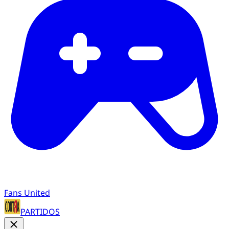
Fans United
PARTIDOS