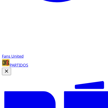
Fans United
PARTIDOS