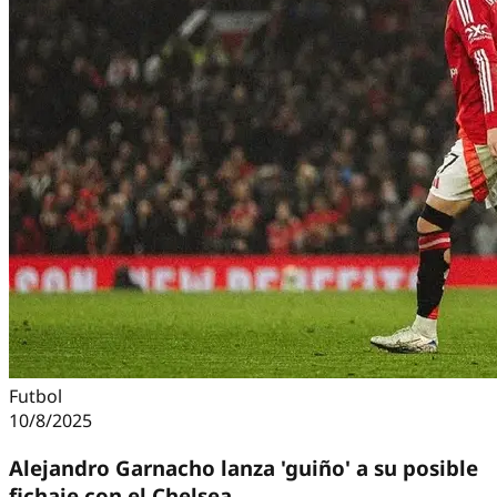
Futbol
10/8/2025
Alejandro Garnacho lanza 'guiño' a su posible
fichaje con el Chelsea