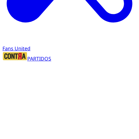
Fans United
PARTIDOS