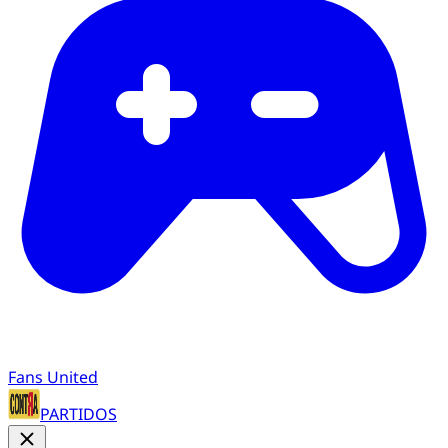
Fans United
PARTIDOS