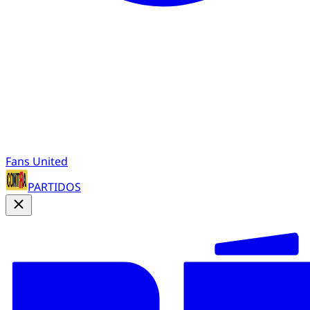
Fans United
PARTIDOS