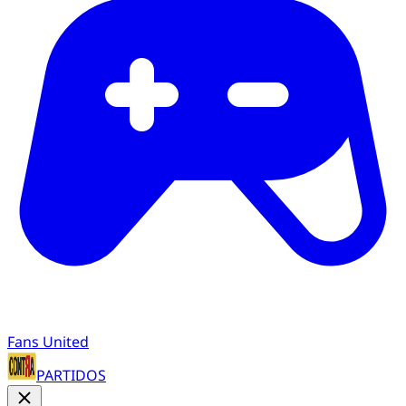
Fans United
PARTIDOS