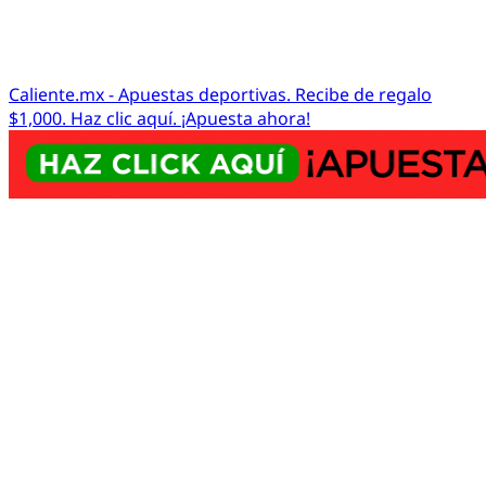
Caliente.mx - Apuestas deportivas. Recibe de regalo
$1,000. Haz clic aquí. ¡Apuesta ahora!