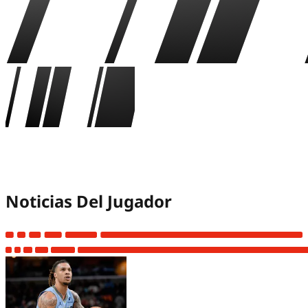
Brandon Clarke
Noticias Del Jugador