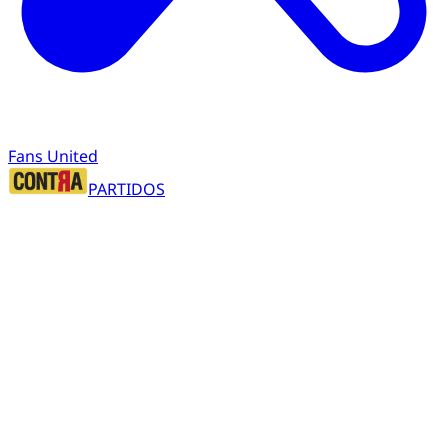
Fans United
PARTIDOS