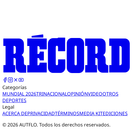
Categorías
MUNDIAL 2026
TRI
NACIONAL
OPINIÓN
VIDEO
OTROS
DEPORTES
Legal
ACERCA DE
PRIVACIDAD
TÉRMINOS
MEDIA KIT
EDICIONES
©
2026
AUTFLO. Todos los derechos reservados.