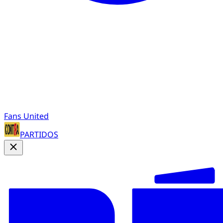
Fans United
PARTIDOS