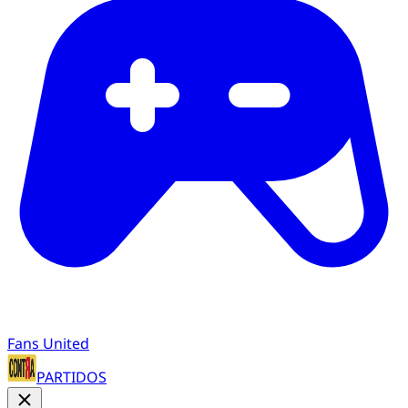
Fans United
PARTIDOS