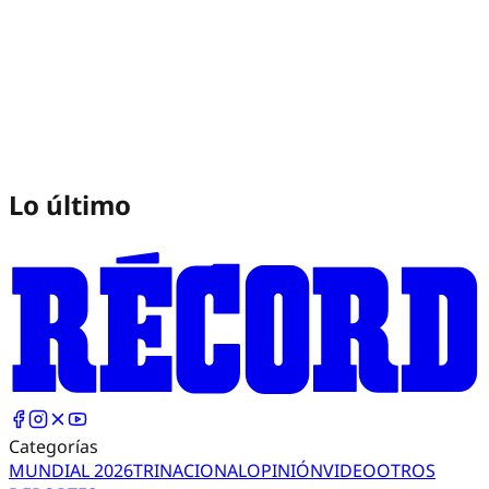
Lo último
Categorías
MUNDIAL 2026
TRI
NACIONAL
OPINIÓN
VIDEO
OTROS