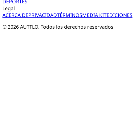
DEPORTES
Legal
ACERCA DE
PRIVACIDAD
TÉRMINOS
MEDIA KIT
EDICIONES
©
2026
AUTFLO. Todos los derechos reservados.