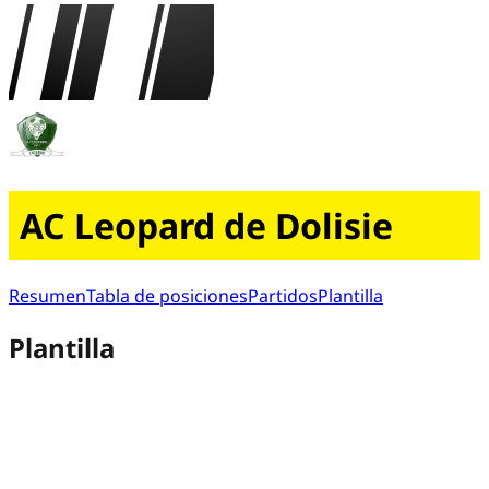
AC Leopard de Dolisie
Resumen
Tabla de posiciones
Partidos
Plantilla
Plantilla