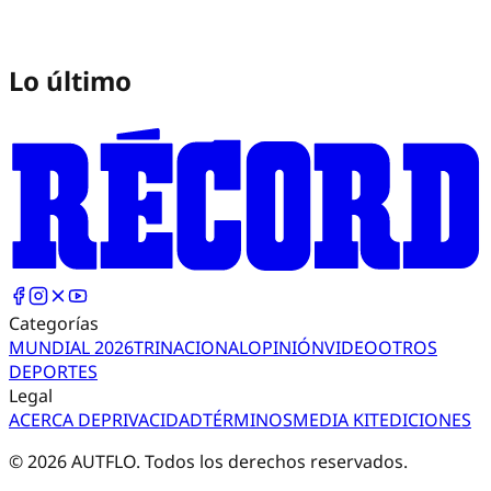
Lo último
Categorías
MUNDIAL 2026
TRI
NACIONAL
OPINIÓN
VIDEO
OTROS
DEPORTES
Legal
ACERCA DE
PRIVACIDAD
TÉRMINOS
MEDIA KIT
EDICIONES
©
2026
AUTFLO. Todos los derechos reservados.