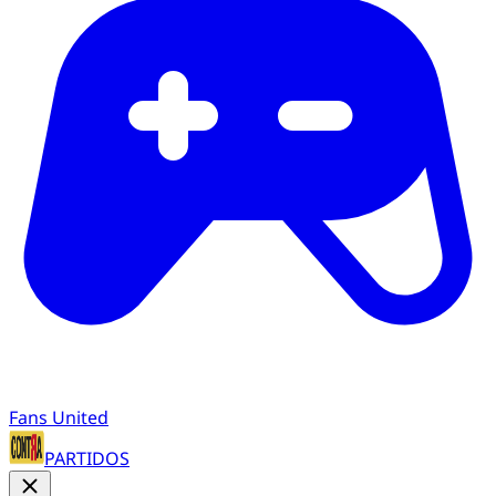
Fans United
PARTIDOS