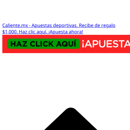
Caliente.mx - Apuestas deportivas. Recibe de regalo
$1,000. Haz clic aquí. ¡Apuesta ahora!