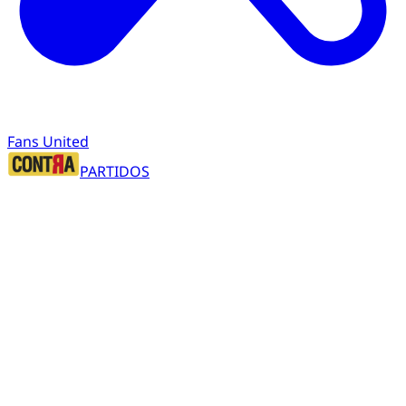
Fans United
PARTIDOS