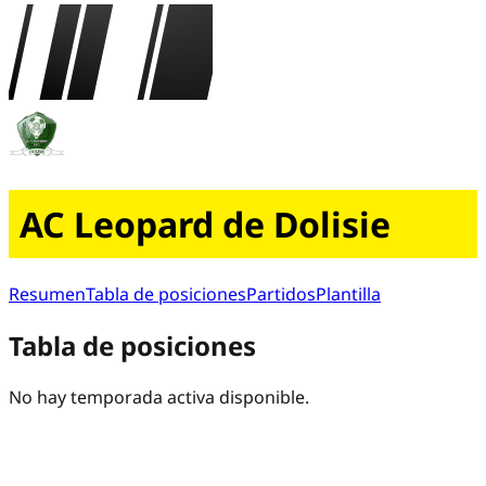
AC Leopard de Dolisie
Resumen
Tabla de posiciones
Partidos
Plantilla
Tabla de posiciones
No hay temporada activa disponible.