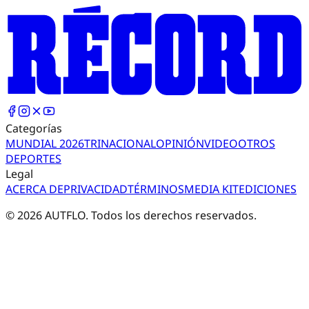
Categorías
MUNDIAL 2026
TRI
NACIONAL
OPINIÓN
VIDEO
OTROS
DEPORTES
Legal
ACERCA DE
PRIVACIDAD
TÉRMINOS
MEDIA KIT
EDICIONES
©
2026
AUTFLO. Todos los derechos reservados.