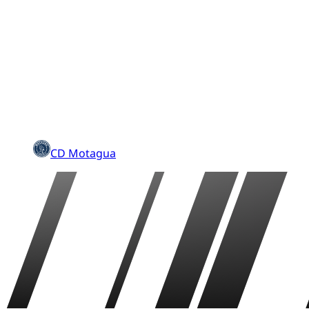
CD Motagua