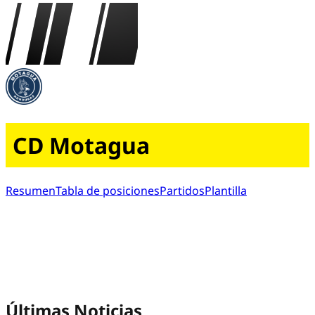
CD Motagua
Resumen
Tabla de posiciones
Partidos
Plantilla
Últimas Noticias