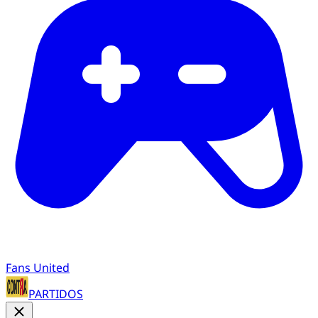
Fans United
PARTIDOS