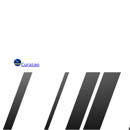
Curazao