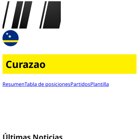
Curazao
Resumen
Tabla de posiciones
Partidos
Plantilla
Últimas Noticias