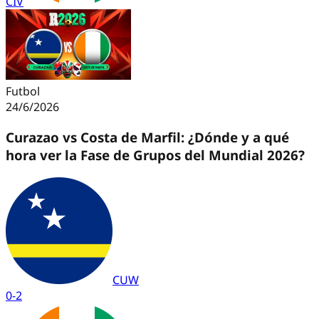
CIV
Futbol
24/6/2026
Curazao vs Costa de Marfil: ¿Dónde y a qué
hora ver la Fase de Grupos del Mundial 2026?
CUW
0
-
2