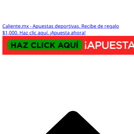
Caliente.mx - Apuestas deportivas. Recibe de regalo
$1,000. Haz clic aquí. ¡Apuesta ahora!