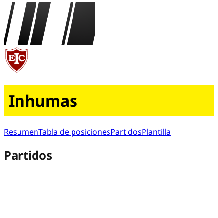
Inhumas
Resumen
Tabla de posiciones
Partidos
Plantilla
Partidos