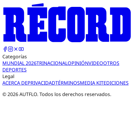
Categorías
MUNDIAL 2026
TRI
NACIONAL
OPINIÓN
VIDEO
OTROS
DEPORTES
Legal
ACERCA DE
PRIVACIDAD
TÉRMINOS
MEDIA KIT
EDICIONES
©
2026
AUTFLO. Todos los derechos reservados.