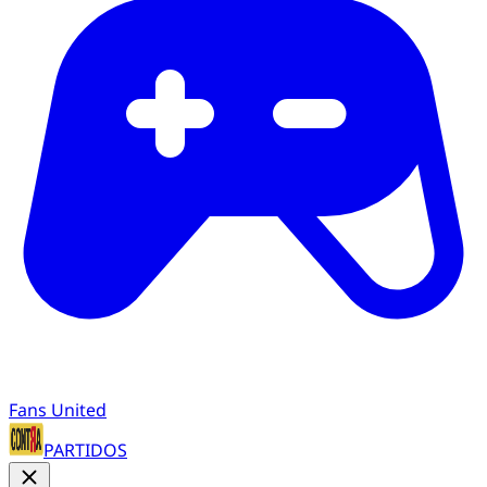
Fans United
PARTIDOS