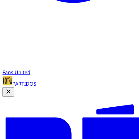
Fans United
PARTIDOS