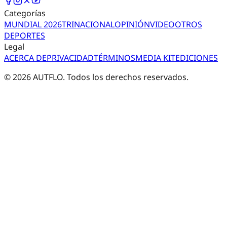
Categorías
MUNDIAL 2026
TRI
NACIONAL
OPINIÓN
VIDEO
OTROS
DEPORTES
Legal
ACERCA DE
PRIVACIDAD
TÉRMINOS
MEDIA KIT
EDICIONES
©
2026
AUTFLO. Todos los derechos reservados.