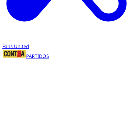
Fans United
PARTIDOS