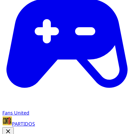
Fans United
PARTIDOS