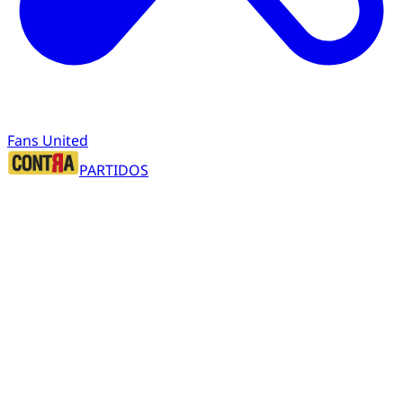
Fans United
PARTIDOS