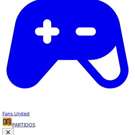
Fans United
PARTIDOS