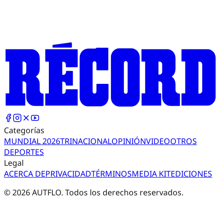
Categorías
MUNDIAL 2026
TRI
NACIONAL
OPINIÓN
VIDEO
OTROS
DEPORTES
Legal
ACERCA DE
PRIVACIDAD
TÉRMINOS
MEDIA KIT
EDICIONES
©
2026
AUTFLO. Todos los derechos reservados.