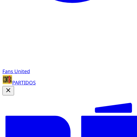
Fans United
PARTIDOS