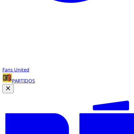
Fans United
PARTIDOS