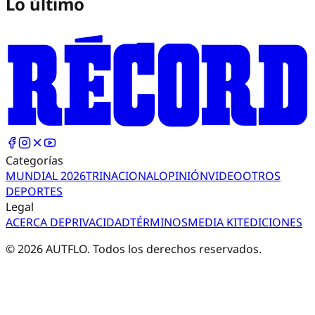
Lo último
Categorías
MUNDIAL 2026
TRI
NACIONAL
OPINIÓN
VIDEO
OTROS
DEPORTES
Legal
ACERCA DE
PRIVACIDAD
TÉRMINOS
MEDIA KIT
EDICIONES
©
2026
AUTFLO. Todos los derechos reservados.