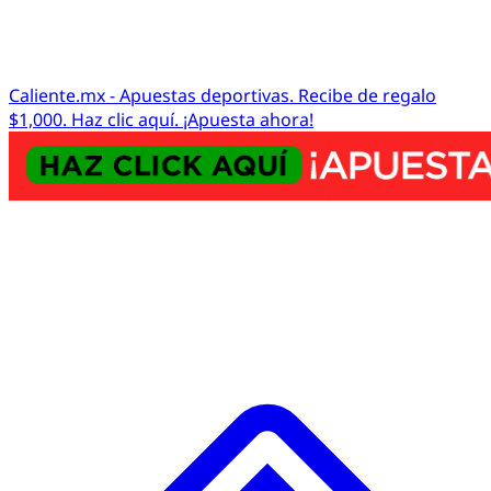
Caliente.mx - Apuestas deportivas. Recibe de regalo
$1,000. Haz clic aquí. ¡Apuesta ahora!