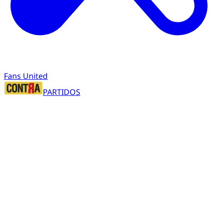
Fans United
PARTIDOS