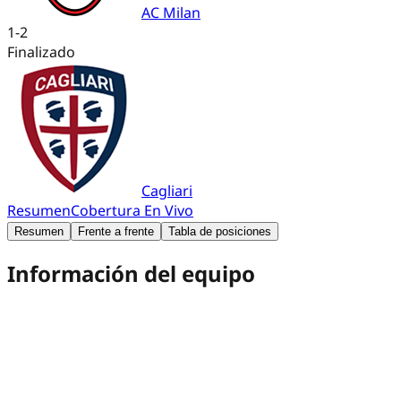
AC Milan
1
-
2
Finalizado
Cagliari
Resumen
Cobertura En Vivo
Resumen
Frente a frente
Tabla de posiciones
Información del equipo