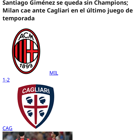
Santiago Giménez se queda sin Champions;
Milan cae ante Cagliari en el último juego de
temporada
MIL
1
-
2
CAG