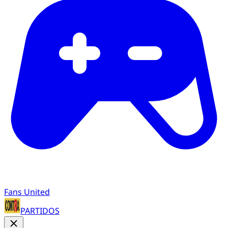
Fans United
PARTIDOS