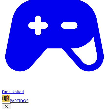
Fans United
PARTIDOS