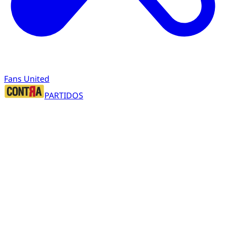
Fans United
PARTIDOS