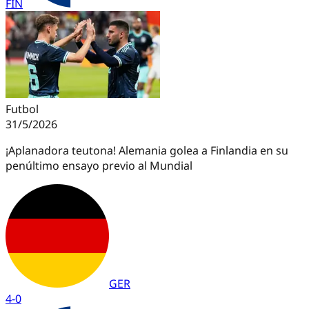
FIN
Futbol
31/5/2026
¡Aplanadora teutona! Alemania golea a Finlandia en su
penúltimo ensayo previo al Mundial
GER
4
-
0