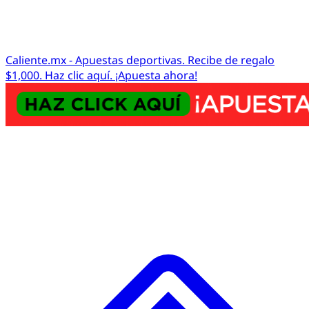
Caliente.mx - Apuestas deportivas. Recibe de regalo
$1,000. Haz clic aquí. ¡Apuesta ahora!