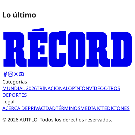
Lo último
Categorías
MUNDIAL 2026
TRI
NACIONAL
OPINIÓN
VIDEO
OTROS
DEPORTES
Legal
ACERCA DE
PRIVACIDAD
TÉRMINOS
MEDIA KIT
EDICIONES
©
2026
AUTFLO. Todos los derechos reservados.