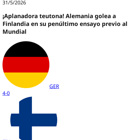
31/5/2026
¡Aplanadora teutona! Alemania golea a
Finlandia en su penúltimo ensayo previo al
Mundial
GER
4
-
0