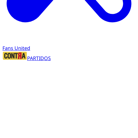
Fans United
PARTIDOS