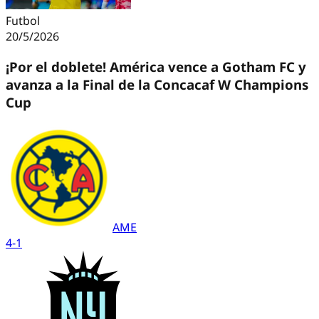
Futbol
20/5/2026
¡Por el doblete! América vence a Gotham FC y
avanza a la Final de la Concacaf W Champions
Cup
AME
4
-
1