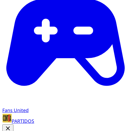
Fans United
PARTIDOS