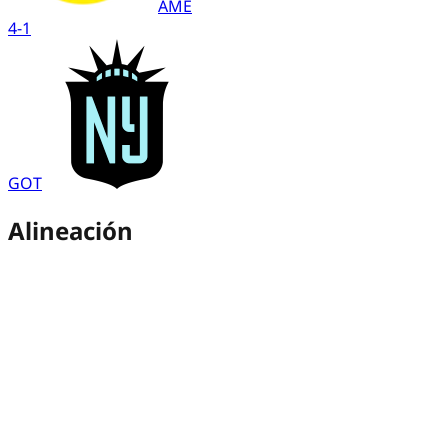
AME
4
-
1
GOT
Alineación