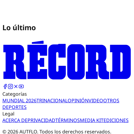
Lo último
Categorías
MUNDIAL 2026
TRI
NACIONAL
OPINIÓN
VIDEO
OTROS
DEPORTES
Legal
ACERCA DE
PRIVACIDAD
TÉRMINOS
MEDIA KIT
EDICIONES
©
2026
AUTFLO. Todos los derechos reservados.