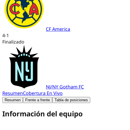
CF America
4
-
1
Finalizado
NJ/NY Gotham FC
Resumen
Cobertura En Vivo
Resumen
Frente a frente
Tabla de posiciones
Información del equipo