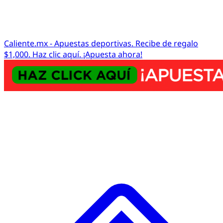
Caliente.mx - Apuestas deportivas. Recibe de regalo
$1,000. Haz clic aquí. ¡Apuesta ahora!