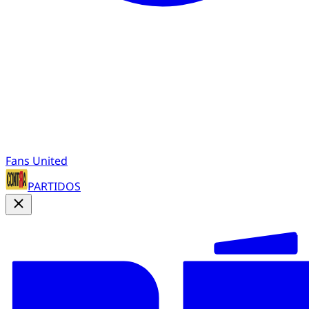
Fans United
PARTIDOS