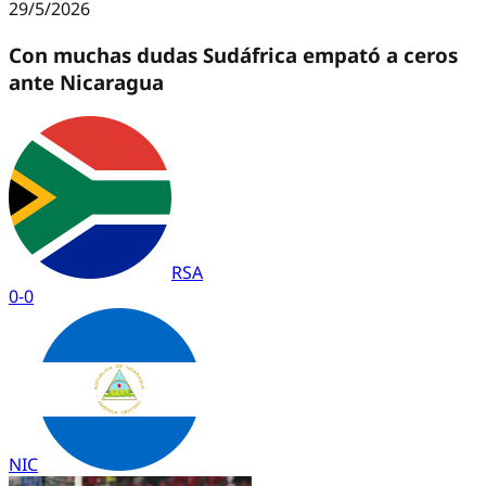
29/5/2026
Con muchas dudas Sudáfrica empató a ceros
ante Nicaragua
RSA
0
-
0
NIC