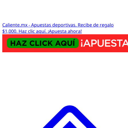
Caliente.mx - Apuestas deportivas. Recibe de regalo
$1,000. Haz clic aquí. ¡Apuesta ahora!