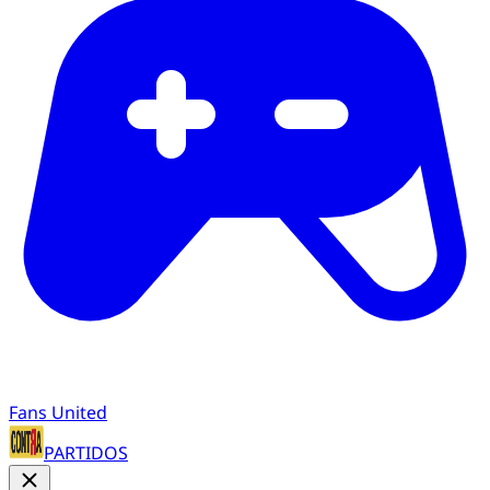
Fans United
PARTIDOS