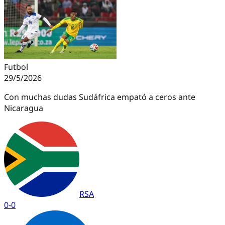
Futbol
29/5/2026
Con muchas dudas Sudáfrica empató a ceros ante
Nicaragua
RSA
0
-
0