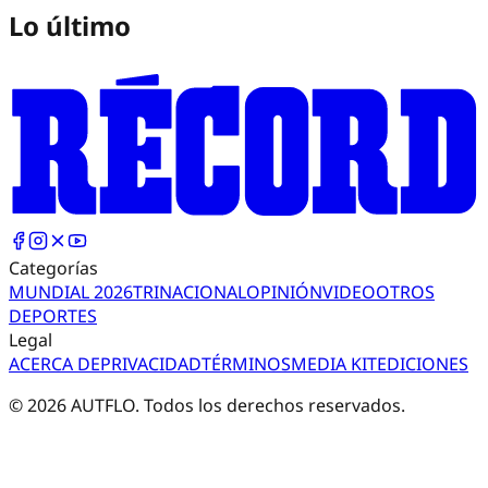
Lo último
Categorías
MUNDIAL 2026
TRI
NACIONAL
OPINIÓN
VIDEO
OTROS
DEPORTES
Legal
ACERCA DE
PRIVACIDAD
TÉRMINOS
MEDIA KIT
EDICIONES
©
2026
AUTFLO. Todos los derechos reservados.