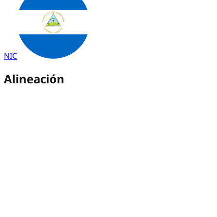
NIC
Alineación