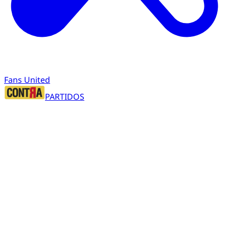
Fans United
PARTIDOS