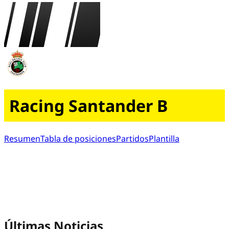
Racing Santander B
Resumen
Tabla de posiciones
Partidos
Plantilla
Últimas Noticias