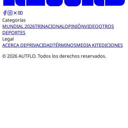
Categorías
MUNDIAL 2026
TRI
NACIONAL
OPINIÓN
VIDEO
OTROS
DEPORTES
Legal
ACERCA DE
PRIVACIDAD
TÉRMINOS
MEDIA KIT
EDICIONES
©
2026
AUTFLO. Todos los derechos reservados.