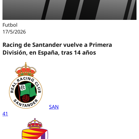
Futbol
17/5/2026
Racing de Santander vuelve a Primera
División, en España, tras 14 años
SAN
4
1