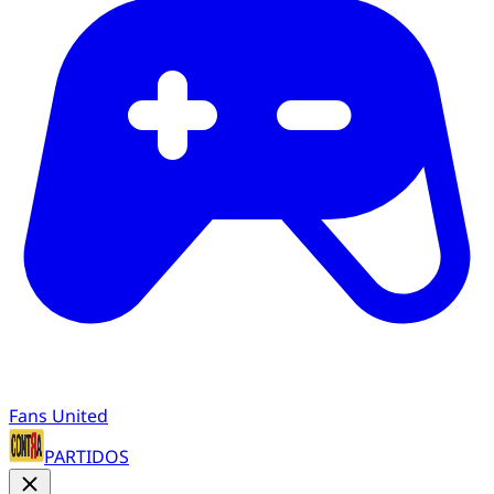
Fans United
PARTIDOS