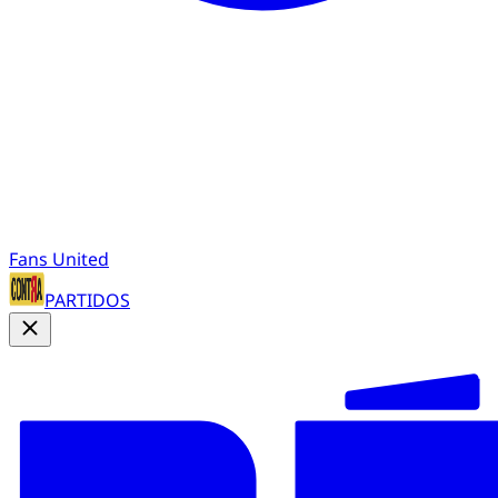
Fans United
PARTIDOS