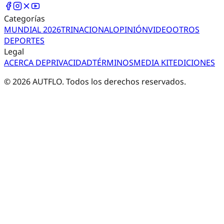
Categorías
MUNDIAL 2026
TRI
NACIONAL
OPINIÓN
VIDEO
OTROS
DEPORTES
Legal
ACERCA DE
PRIVACIDAD
TÉRMINOS
MEDIA KIT
EDICIONES
©
2026
AUTFLO. Todos los derechos reservados.