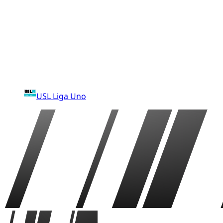
USL Liga Uno