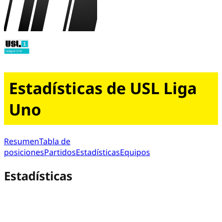
Estadísticas de USL Liga
Uno
Resumen
Tabla de
posiciones
Partidos
Estadísticas
Equipos
Estadísticas