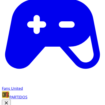
Fans United
PARTIDOS