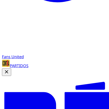
Fans United
PARTIDOS