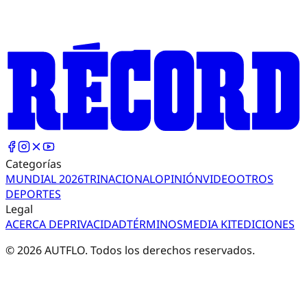
Categorías
MUNDIAL 2026
TRI
NACIONAL
OPINIÓN
VIDEO
OTROS
DEPORTES
Legal
ACERCA DE
PRIVACIDAD
TÉRMINOS
MEDIA KIT
EDICIONES
©
2026
AUTFLO. Todos los derechos reservados.