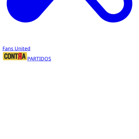
Fans United
PARTIDOS