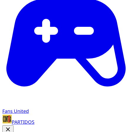
Fans United
PARTIDOS