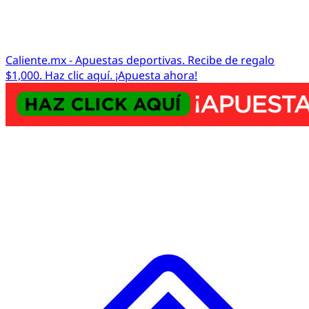
Caliente.mx - Apuestas deportivas. Recibe de regalo
$1,000. Haz clic aquí. ¡Apuesta ahora!