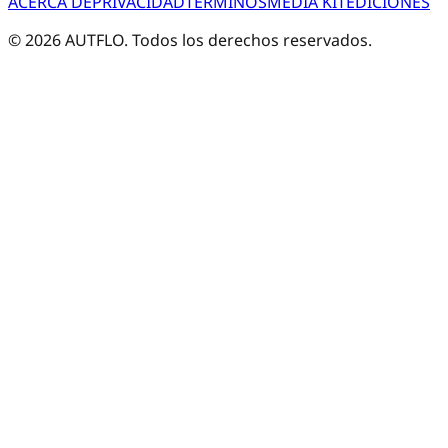
ACERCA DE
PRIVACIDAD
TÉRMINOS
MEDIA KIT
EDICIONES
©
2026
AUTFLO. Todos los derechos reservados.