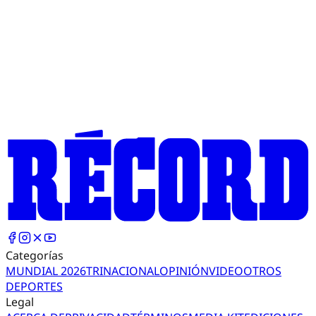
Categorías
MUNDIAL 2026
TRI
NACIONAL
OPINIÓN
VIDEO
OTROS
DEPORTES
Legal