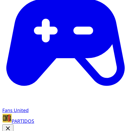
Fans United
PARTIDOS