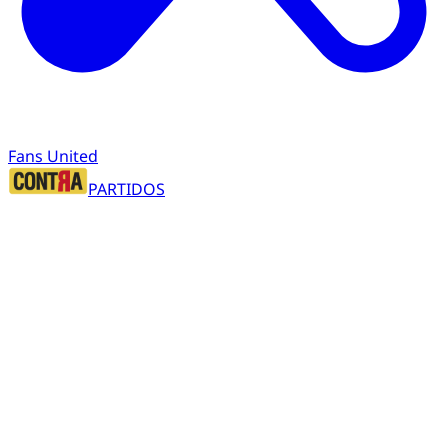
Fans United
PARTIDOS