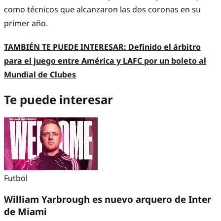
como técnicos que alcanzaron las dos coronas en su
primer año.
TAMBIÉN TE PUEDE INTERESAR:
Definido el árbitro
para el juego entre América y LAFC por un boleto al
Mundial de Clubes
Te puede interesar
Futbol
William Yarbrough es nuevo arquero de Inter
de Miami