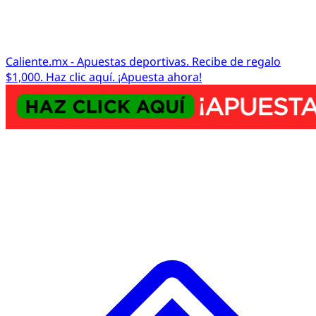
Caliente.mx - Apuestas deportivas. Recibe de regalo
$1,000. Haz clic aquí. ¡Apuesta ahora!