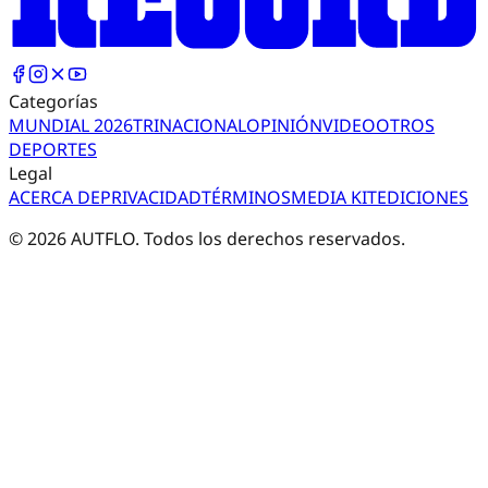
Categorías
MUNDIAL 2026
TRI
NACIONAL
OPINIÓN
VIDEO
OTROS
DEPORTES
Legal
ACERCA DE
PRIVACIDAD
TÉRMINOS
MEDIA KIT
EDICIONES
©
2026
AUTFLO. Todos los derechos reservados.