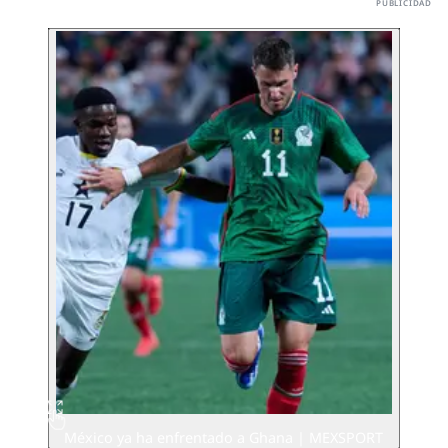
México ya ha enfrentado a Ghana | MEXSPORT