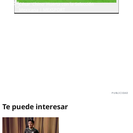
César 'Chino' Huerta con la Selección
Mexicana | MEXSPORT
Te puede interesar