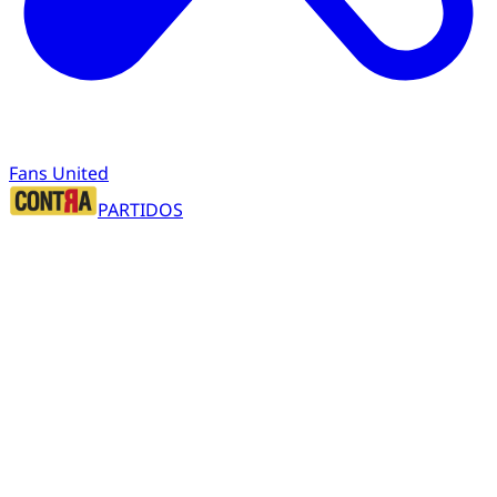
Fans United
PARTIDOS