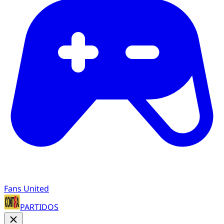
Fans United
PARTIDOS