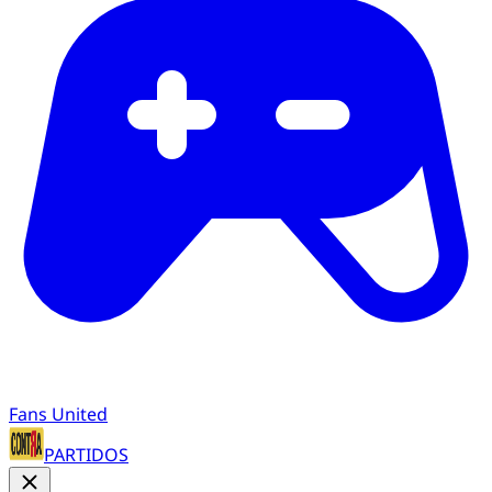
Fans United
PARTIDOS