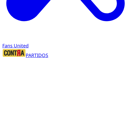
Fans United
PARTIDOS