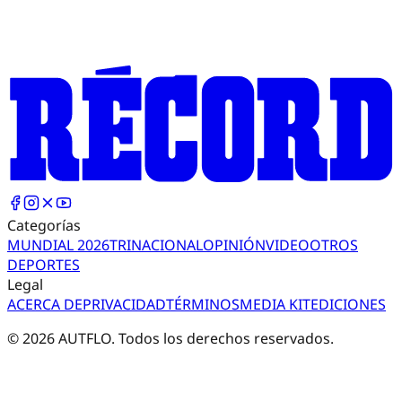
Categorías
MUNDIAL 2026
TRI
NACIONAL
OPINIÓN
VIDEO
OTROS
DEPORTES
Legal
ACERCA DE
PRIVACIDAD
TÉRMINOS
MEDIA KIT
EDICIONES
©
2026
AUTFLO. Todos los derechos reservados.