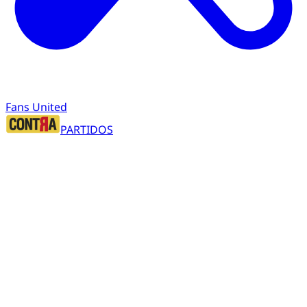
Fans United
PARTIDOS