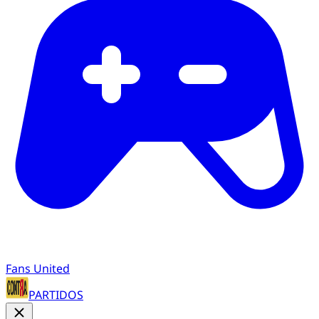
Fans United
PARTIDOS