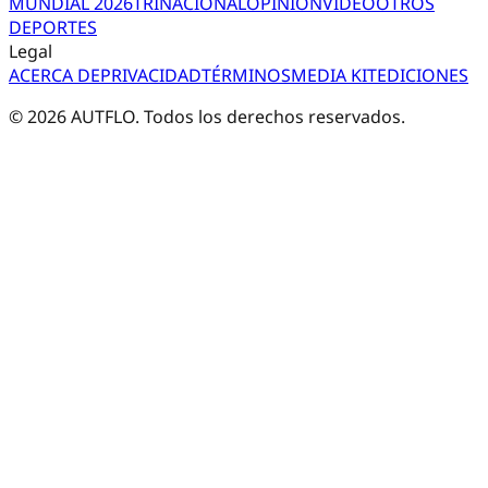
MUNDIAL 2026
TRI
NACIONAL
OPINIÓN
VIDEO
OTROS
DEPORTES
Legal
ACERCA DE
PRIVACIDAD
TÉRMINOS
MEDIA KIT
EDICIONES
©
2026
AUTFLO. Todos los derechos reservados.