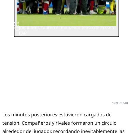
Jugadores cubren el momento tenso de Erksen
l AP
Los minutos posteriores estuvieron cargados de
tensión. Compañeros y rivales formaron un círculo
alrededor del jugador, recordando inevitablemente las