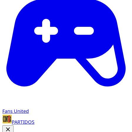
Fans United
PARTIDOS