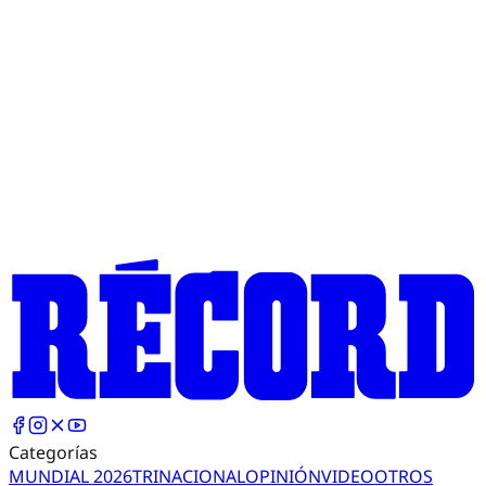
Categorías
MUNDIAL 2026
TRI
NACIONAL
OPINIÓN
VIDEO
OTROS