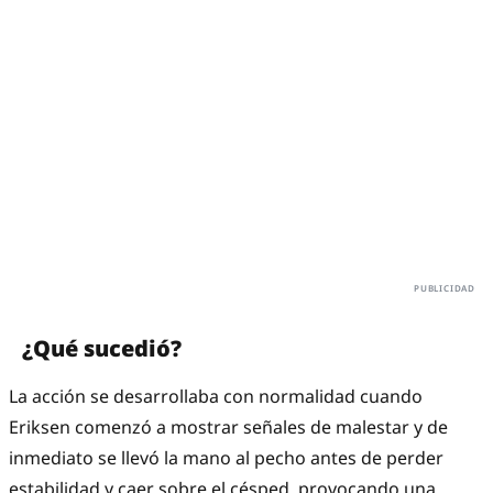
¿Qué sucedió?
La acción se desarrollaba con normalidad cuando
Eriksen comenzó a mostrar señales de malestar y de
inmediato se llevó la mano al pecho antes de perder
estabilidad y caer sobre el césped, provocando una