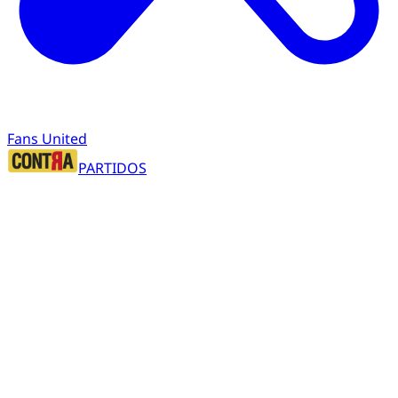
Fans United
PARTIDOS