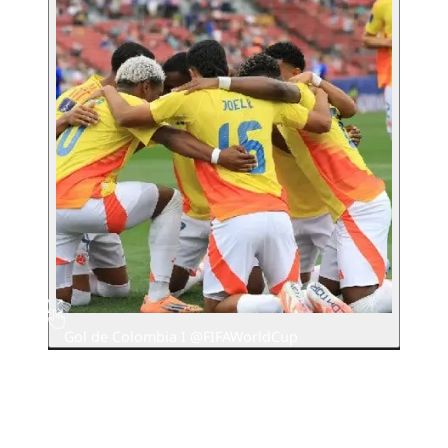
Gol de Colombia I @FIFAWorldCup