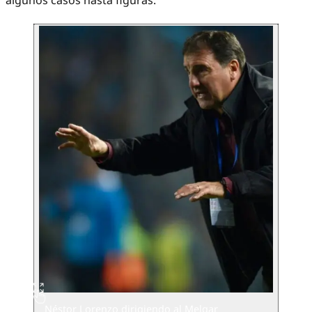
algunos casos hasta figuras.
Néstor Lorenzo dirigiendo al Melgar