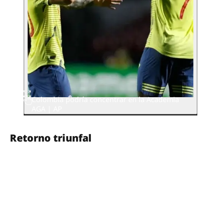
Colombia podría concentrar en la Academia
AGA | AP
Retorno triunfal