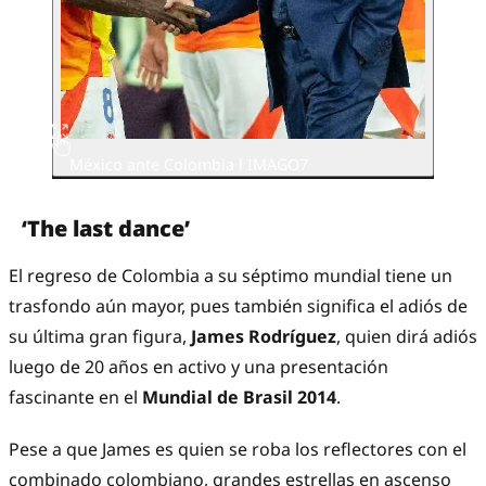
México ante Colombia l IMAGO7
‘The last dance’
El regreso de Colombia a su séptimo mundial tiene un
trasfondo aún mayor, pues también significa el adiós de
su última gran figura,
James Rodríguez
, quien dirá adiós
luego de 20 años en activo y una presentación
fascinante en el
Mundial de Brasil 2014
.
Pese a que James es quien se roba los reflectores con el
combinado colombiano, grandes estrellas en ascenso