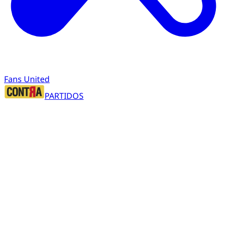
Fans United
PARTIDOS