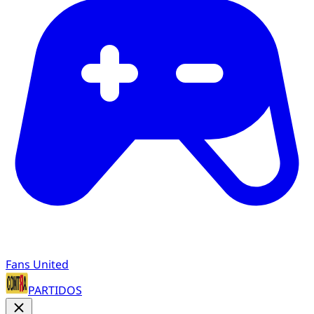
Fans United
PARTIDOS