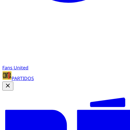
Fans United
PARTIDOS