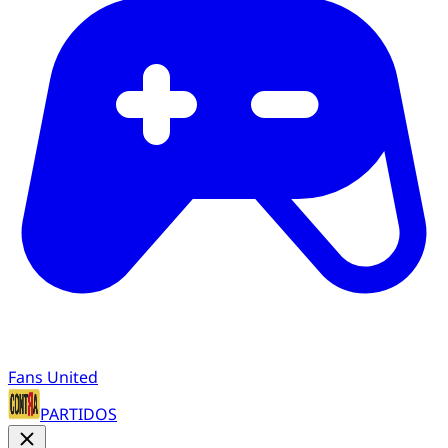
Fans United
PARTIDOS