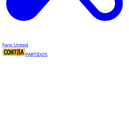
Fans United
PARTIDOS