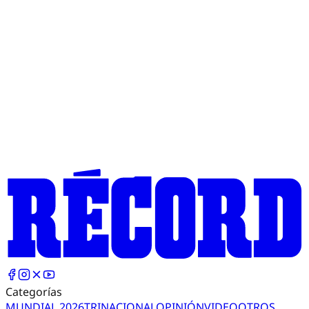
Categorías
MUNDIAL 2026
TRI
NACIONAL
OPINIÓN
VIDEO
OTROS