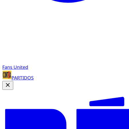
Fans United
PARTIDOS