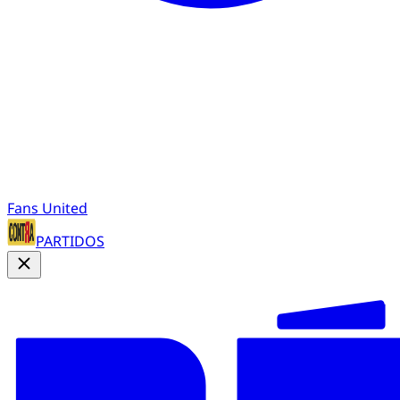
Fans United
PARTIDOS