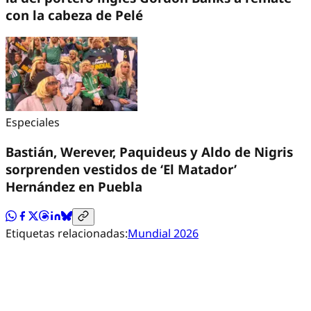
con la cabeza de Pelé
Especiales
Bastián, Werever, Paquideus y Aldo de Nigris
sorprenden vestidos de ‘El Matador’
Hernández en Puebla
Etiquetas relacionadas:
Mundial 2026