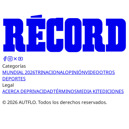
Categorías
MUNDIAL 2026
TRI
NACIONAL
OPINIÓN
VIDEO
OTROS
DEPORTES
Legal
ACERCA DE
PRIVACIDAD
TÉRMINOS
MEDIA KIT
EDICIONES
©
2026
AUTFLO. Todos los derechos reservados.