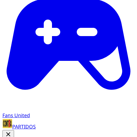
Fans United
PARTIDOS