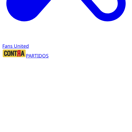
Fans United
PARTIDOS