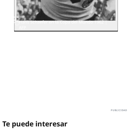
Hans Schaefer en la Copa del Mundo 1962 |
AFP
Te puede interesar