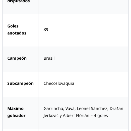
disputados
Goles
89
anotados
Campeón
Brasil
Subcampeón
Checoslovaquia
Máximo
Garrincha, Vavá, Leonel Sánchez, Dražan
goleador
Jerković y Albert Flórián – 4 goles