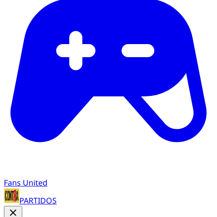
Fans United
PARTIDOS