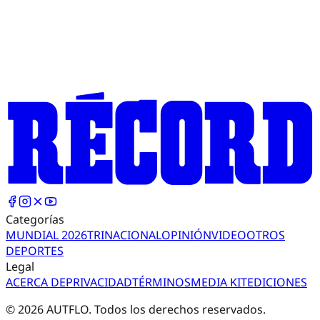
Categorías
MUNDIAL 2026
TRI
NACIONAL
OPINIÓN
VIDEO
OTROS
DEPORTES
Legal
ACERCA DE
PRIVACIDAD
TÉRMINOS
MEDIA KIT
EDICIONES
©
2026
AUTFLO. Todos los derechos reservados.