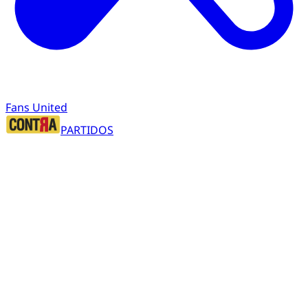
Fans United
PARTIDOS