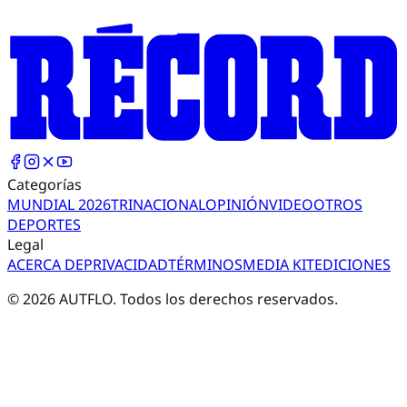
Categorías
MUNDIAL 2026
TRI
NACIONAL
OPINIÓN
VIDEO
OTROS
DEPORTES
Legal
ACERCA DE
PRIVACIDAD
TÉRMINOS
MEDIA KIT
EDICIONES
©
2026
AUTFLO. Todos los derechos reservados.