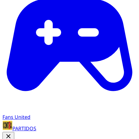
Fans United
PARTIDOS