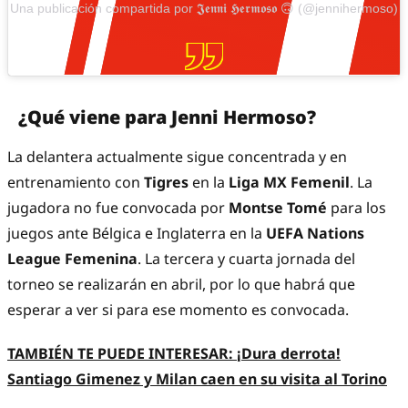
Una publicación compartida por 𝕵𝖊𝖓𝖓𝖎 𝕳𝖊𝖗𝖒𝖔𝖘𝖔 🙃 (@jennihermoso)
¿Qué viene para Jenni Hermoso?
La delantera actualmente sigue concentrada y en
entrenamiento con
Tigres
en la
Liga MX Femenil
. La
jugadora no fue convocada por
Montse Tomé
para los
juegos ante Bélgica e Inglaterra en la
UEFA Nations
League Femenina
. La tercera y cuarta jornada del
torneo se realizarán en abril, por lo que habrá que
esperar a ver si para ese momento es convocada.
TAMBIÉN TE PUEDE INTERESAR:
¡Dura derrota!
Santiago Gimenez y Milan caen en su visita al Torino