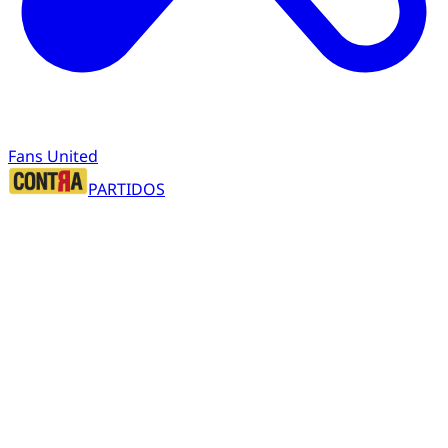
Fans United
PARTIDOS