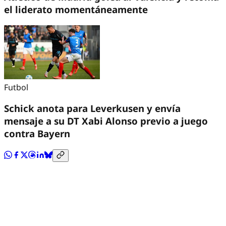
el liderato momentáneamente
Futbol
Schick anota para Leverkusen y envía
mensaje a su DT Xabi Alonso previo a juego
contra Bayern