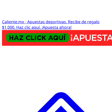
Caliente.mx - Apuestas deportivas. Recibe de regalo
$1,000. Haz clic aquí. ¡Apuesta ahora!