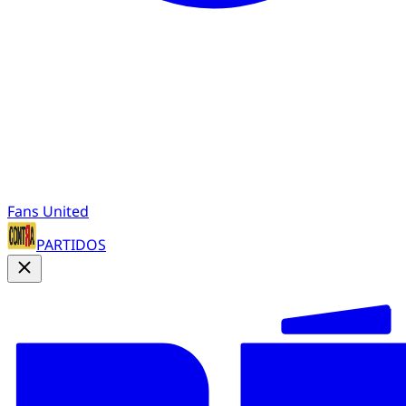
Fans United
PARTIDOS