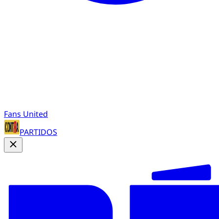
Fans United
PARTIDOS