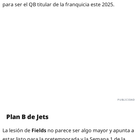
para ser el QB titular de la franquicia este 2025.
Plan B de Jets
La lesión de
Fields
no parece ser algo mayor y apunta a
estar listo para la pretemporada y la Semana 1 de la