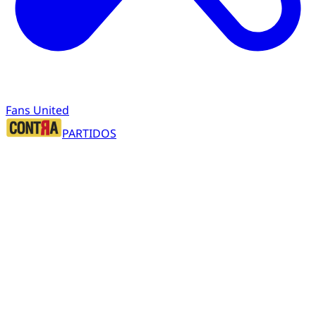
Fans United
PARTIDOS