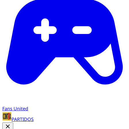
Fans United
PARTIDOS