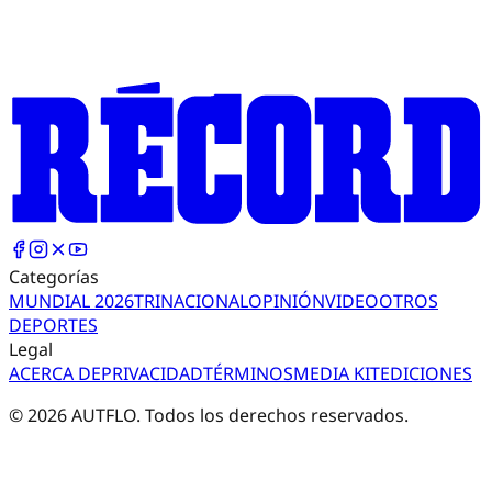
Categorías
MUNDIAL 2026
TRI
NACIONAL
OPINIÓN
VIDEO
OTROS
DEPORTES
Legal
ACERCA DE
PRIVACIDAD
TÉRMINOS
MEDIA KIT
EDICIONES
©
2026
AUTFLO. Todos los derechos reservados.