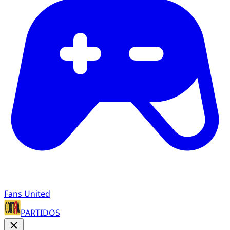
Fans United
PARTIDOS