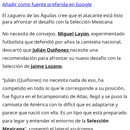
Añadir como fuente preferida en Google
El zaguero de las Águilas cree que el atacante está listo
para afrontar el desafío con la Selección Mexicana
No necesita de consejos.
Miguel Layún
, experimentado
futbolista que defendió por años la camiseta nacional,
descartó que
Julián Quiñones
necesite una
recomendación para afrontar su nuevo desafío con la
Selección de
Jaime Lozano
.
“Julián (Quiñones) no necesita nada de eso, ha
competido en todo lo que le corresponde a su posición,
fue figura en el bicampeonato de Atlas, llegó y se puso la
camiseta de América con lo difícil que es adaptarse y
parece que nació con ella. Es un tipo que está preparado
para legar y entender el entorno de la
Selección
Mexicana
", comentó el lateral azulcrema.