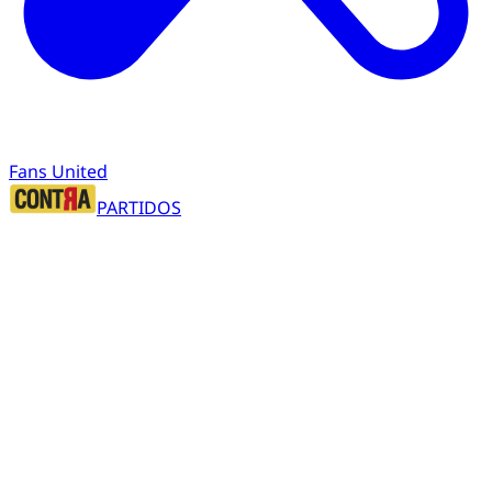
Fans United
PARTIDOS