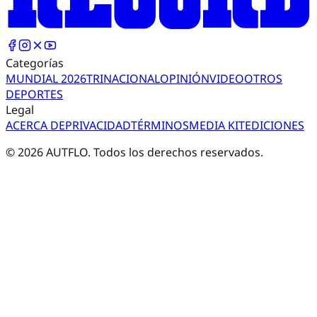
Categorías
MUNDIAL 2026
TRI
NACIONAL
OPINIÓN
VIDEO
OTROS
DEPORTES
Legal
ACERCA DE
PRIVACIDAD
TÉRMINOS
MEDIA KIT
EDICIONES
©
2026
AUTFLO. Todos los derechos reservados.