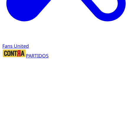
Fans United
PARTIDOS