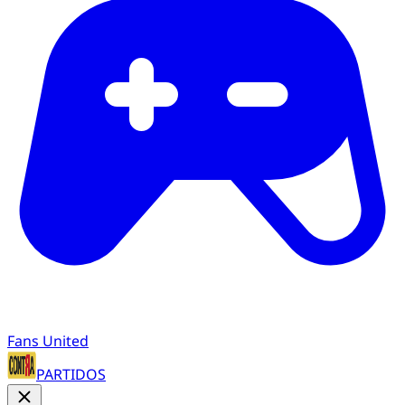
Fans United
PARTIDOS