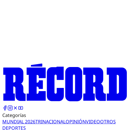
Categorías
MUNDIAL 2026
TRI
NACIONAL
OPINIÓN
VIDEO
OTROS
DEPORTES