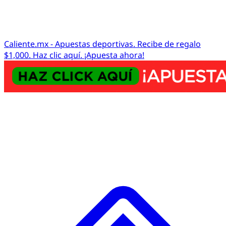
Caliente.mx - Apuestas deportivas. Recibe de regalo
$1,000. Haz clic aquí. ¡Apuesta ahora!