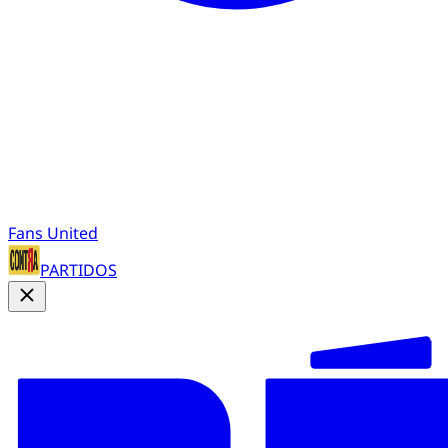
Fans United
PARTIDOS